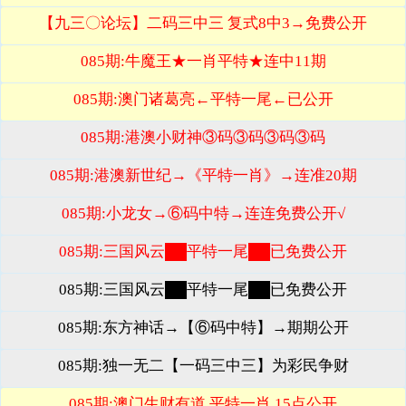
【九三〇论坛】二码三中三 复式8中3→免费公开
085期:牛魔王★一肖平特★连中11期
085期:澳门诸葛亮←平特一尾←已公开
085期:港澳小财神③码③码③码③码
085期:港澳新世纪→《平特一肖》→连准20期
085期:小龙女→⑥码中特→连连免费公开√
085期:三国风云██平特一尾██已免费公开
085期:三国风云██平特一尾██已免费公开
085期:东方神话→【⑥码中特】→期期公开
085期:独一无二【一码三中三】为彩民争财
085期:澳门生财有道,平特一肖,15点公开