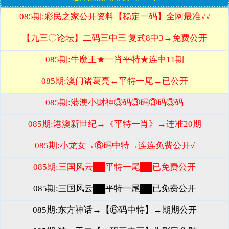
085期:彩民之家公开资料【稳定一码】全网最准√√
【九三〇论坛】二码三中三 复式8中3→免费公开
085期:牛魔王★一肖平特★连中11期
085期:澳门诸葛亮←平特一尾←已公开
085期:港澳小财神③码③码③码③码
085期:港澳新世纪→《平特一肖》→连准20期
085期:小龙女→⑥码中特→连连免费公开√
085期:三国风云██平特一尾██已免费公开
085期:三国风云██平特一尾██已免费公开
085期:东方神话→【⑥码中特】→期期公开