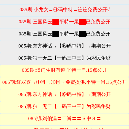
085期:小龙女→⑥码中特→连连免费公开√
085期:三国风云██平特一尾██已免费公开
085期:三国风云██平特一尾██已免费公开
085期:东方神话→【⑥码中特】→期期公开
085期:独一无二【一码三中三】为彩民争财
085期:澳门生财有道,平特一肖,15点公开
085期:红双喜→①肖→①肖→免费提供,平特一肖,15点公开
085期:东方神话→【⑥码中特】→期期公开
085期:独一无二【一码三中三】为彩民争财
085期:刘伯温〓二肖〓〓３中３〓