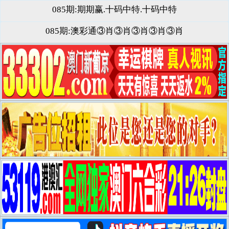
085期:期期赢.十码中特.十码中特
085期:澳彩通③肖③肖③肖③肖③肖