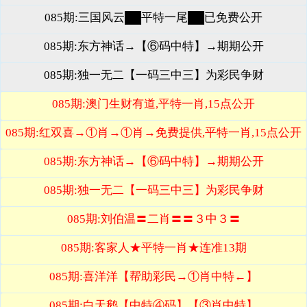
085期:三国风云██平特一尾██已免费公开
085期:东方神话→【⑥码中特】→期期公开
085期:独一无二【一码三中三】为彩民争财
085期:澳门生财有道,平特一肖,15点公开
085期:红双喜→①肖→①肖→免费提供,平特一肖,15点公开
085期:东方神话→【⑥码中特】→期期公开
085期:独一无二【一码三中三】为彩民争财
085期:刘伯温〓二肖〓〓３中３〓
085期:客家人★平特一肖★连准13期
085期:喜洋洋【帮助彩民→①肖中特←】
085期:白天鹅【中特④码】【③肖中特】